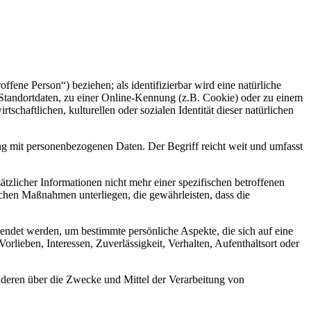
offene Person“) beziehen; als identifizierbar wird eine natürliche
Standortdaten, zu einer Online-Kennung (z.B. Cookie) oder zu einem
chaftlichen, kulturellen oder sozialen Identität dieser natürlichen
ng mit personenbezogenen Daten. Der Begriff reicht weit und umfasst
licher Informationen nicht mehr einer spezifischen betroffenen
chen Maßnahmen unterliegen, die gewährleisten, dass die
wendet werden, um bestimmte persönliche Aspekte, die sich auf eine
rlieben, Interessen, Zuverlässigkeit, Verhalten, Aufenthaltsort oder
 anderen über die Zwecke und Mittel der Verarbeitung von