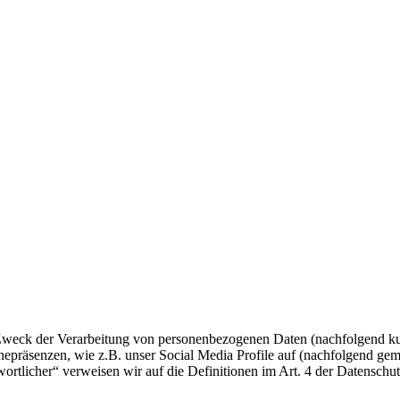
 Zweck der Verarbeitung von personenbezogenen Daten (nachfolgend ku
epräsenzen, wie z.B. unser Social Media Profile auf (nachfolgend gem
twortlicher“ verweisen wir auf die Definitionen im Art. 4 der Datens