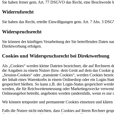
Sie haben ferner gem. Art. 77 DSGVO das Recht, eine Beschwerde be
Widerrufsrecht
Sie haben das Recht, erteilte Einwilligungen gem. Art. 7 Abs. 3 DS
Widerspruchsrecht
Sie können der künftigen Verarbeitung der Sie betreffenden Daten 
Direktwerbung erfolgen.
Cookies und Widerspruchsrecht bei Direktwerbung
Als „Cookies“ werden kleine Dateien bezeichnet, die auf Rechnern d
die Angaben zu einem Nutzer (bzw. dem Gerät auf dem das Cookie ges
„Session-Cookies“ oder „transiente Cookies“, werden Cookies bezeich
der Inhalt eines Warenkorbs in einem Onlineshop oder ein Login-Sta
gespeichert bleiben. So kann z.B. der Login-Status gespeichert werd
werden, die für Reichweitenmessung oder Marketingzwecke verwendet
Onlineangebot betreibt, angeboten werden (andernfalls, wenn es nur 
Wir können temporäre und permanente Cookies einsetzen und klären 
Falls die Nutzer nicht möchten, dass Cookies auf ihrem Rechner gesp