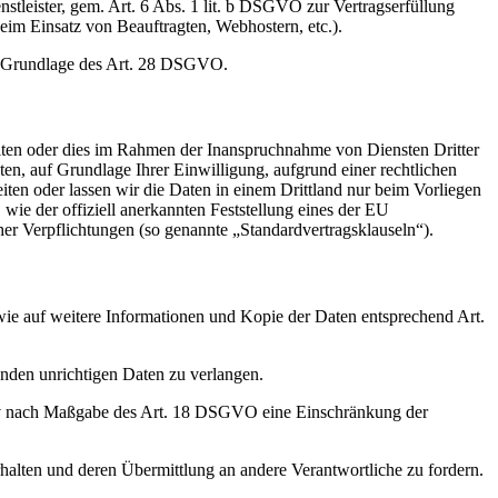
nstleister, gem. Art. 6 Abs. 1 lit. b DSGVO zur Vertragserfüllung
 beim Einsatz von Beauftragten, Webhostern, etc.).
auf Grundlage des Art. 28 DSGVO.
iten oder dies im Rahmen der Inanspruchnahme von Diensten Dritter
ten, auf Grundlage Ihrer Einwilligung, aufgrund einer rechtlichen
eiten oder lassen wir die Daten in einem Drittland nur beim Vorliegen
wie der offiziell anerkannten Feststellung eines der EU
her Verpflichtungen (so genannte „Standardvertragsklauseln“).
wie auf weitere Informationen und Kopie der Daten entsprechend Art.
enden unrichtigen Daten zu verlangen.
tiv nach Maßgabe des Art. 18 DSGVO eine Einschränkung der
halten und deren Übermittlung an andere Verantwortliche zu fordern.