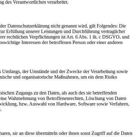
ag des Verantwortlichen verarbeitet.
er Datenschutzerklärung nicht genannt wird, gilt Folgendes: Die
 zur Erfüllung unserer Leistungen und Durchführung vertraglicher
r rechtlichen Verpflichtungen ist Art. 6 Abs. 1 lit. c DSGVO, und
enswichtige Interessen der betroffenen Person oder einer anderen
es Umfangs, der Umstände und der Zwecke der Verarbeitung sowie
technische und organisatorische Maßnahmen, um ein dem Risiko
sischen Zugangs zu den Daten, als auch des sie betreffenden
die eine Wahrnehmung von Betroffenenrechten, Löschung von Daten
ntwicklung, bzw. Auswahl von Hardware, Software sowie Verfahren,
.
en, sie an diese übermitteln oder ihnen sonst Zugriff auf die Daten