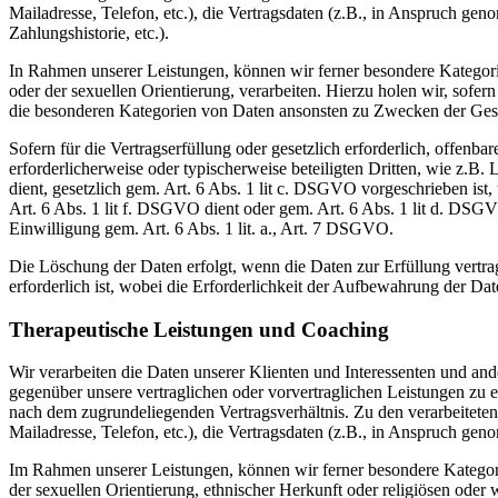
Mailadresse, Telefon, etc.), die Vertragsdaten (z.B., in Anspruch
Zahlungshistorie, etc.).
In Rahmen unserer Leistungen, können wir ferner besondere Kategor
oder der sexuellen Orientierung, verarbeiten. Hierzu holen wir, sofern 
die besonderen Kategorien von Daten ansonsten zu Zwecken der Gesu
Sofern für die Vertragserfüllung oder gesetzlich erforderlich, offen
erforderlicherweise oder typischerweise beteiligten Dritten, wie z.B.
dient, gesetzlich gem. Art. 6 Abs. 1 lit c. DSGVO vorgeschrieben ist,
Art. 6 Abs. 1 lit f. DSGVO dient oder gem. Art. 6 Abs. 1 lit d. DSG
Einwilligung gem. Art. 6 Abs. 1 lit. a., Art. 7 DSGVO.
Die Löschung der Daten erfolgt, wenn die Daten zur Erfüllung vertra
erforderlich ist, wobei die Erforderlichkeit der Aufbewahrung der Dat
Therapeutische Leistungen und Coaching
Wir verarbeiten die Daten unserer Klienten und Interessenten und and
gegenüber unsere vertraglichen oder vorvertraglichen Leistungen zu e
nach dem zugrundeliegenden Vertragsverhältnis. Zu den verarbeiteten
Mailadresse, Telefon, etc.), die Vertragsdaten (z.B., in Anspruch g
Im Rahmen unserer Leistungen, können wir ferner besondere Kategor
der sexuellen Orientierung, ethnischer Herkunft oder religiösen oder we