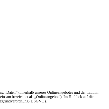
rz „Daten“) innerhalb unseres Onlineangebotes und der mit ihm
einsam bezeichnet als „Onlineangebot“). Im Hinblick auf die
chutzgrundverordnung (DSGVO).