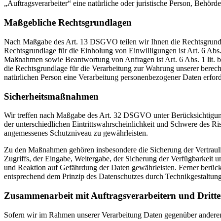
„Auftragsverarbeiter“ eine natürliche oder juristische Person, Behörd
Maßgebliche Rechtsgrundlagen
Nach Maßgabe des Art. 13 DSGVO teilen wir Ihnen die Rechtsgrundlag
Rechtsgrundlage für die Einholung von Einwilligungen ist Art. 6 Abs
Maßnahmen sowie Beantwortung von Anfragen ist Art. 6 Abs. 1 lit. b 
die Rechtsgrundlage für die Verarbeitung zur Wahrung unserer berechti
natürlichen Person eine Verarbeitung personenbezogener Daten erford
Sicherheitsmaßnahmen
Wir treffen nach Maßgabe des Art. 32 DSGVO unter Berücksichtigung
der unterschiedlichen Eintrittswahrscheinlichkeit und Schwere des R
angemessenes Schutzniveau zu gewährleisten.
Zu den Maßnahmen gehören insbesondere die Sicherung der Vertraulich
Zugriffs, der Eingabe, Weitergabe, der Sicherung der Verfügbarkeit
und Reaktion auf Gefährdung der Daten gewährleisten. Ferner berüc
entsprechend dem Prinzip des Datenschutzes durch Technikgestaltun
Zusammenarbeit mit Auftragsverarbeitern und Dritt
Sofern wir im Rahmen unserer Verarbeitung Daten gegenüber anderen P