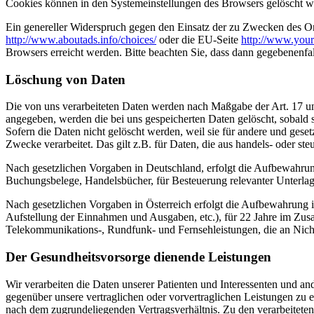
Cookies können in den Systemeinstellungen des Browsers gelöscht w
Ein genereller Widerspruch gegen den Einsatz der zu Zwecken des Onl
http://www.aboutads.info/choices/
oder die EU-Seite
http://www.your
Browsers erreicht werden. Bitte beachten Sie, dass dann gegebenenfa
Löschung von Daten
Die von uns verarbeiteten Daten werden nach Maßgabe der Art. 17 u
angegeben, werden die bei uns gespeicherten Daten gelöscht, sobald
Sofern die Daten nicht gelöscht werden, weil sie für andere und geset
Zwecke verarbeitet. Das gilt z.B. für Daten, die aus handels- oder 
Nach gesetzlichen Vorgaben in Deutschland, erfolgt die Aufbewahru
Buchungsbelege, Handelsbücher, für Besteuerung relevanter Unterlag
Nach gesetzlichen Vorgaben in Österreich erfolgt die Aufbewahrung
Aufstellung der Einnahmen und Ausgaben, etc.), für 22 Jahre im Zu
Telekommunikations-, Rundfunk- und Fernsehleistungen, die an Nic
Der Gesundheitsvorsorge dienende Leistungen
Wir verarbeiten die Daten unserer Patienten und Interessenten und an
gegenüber unsere vertraglichen oder vorvertraglichen Leistungen zu e
nach dem zugrundeliegenden Vertragsverhältnis. Zu den verarbeiteten