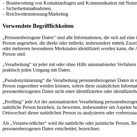
– Beantwortung von Kontaktanfragen und Kommunikation mit Nutze
– Sicherheitsmaßnahmen.
– Reichweitenmessung/Marketing
Verwendete Begrifflichkeiten
„Personenbezogene Daten“ sind alle Informationen, die sich auf eine id
Person angesehen, die direkt oder indirekt, insbesondere mittels Z
oder mehreren besonderen Merkmalen identifiziert werden kann, die Aus
Person sind.
„Verarbeitung“ ist jeder mit oder ohne Hilfe automatisierter Verfah
praktisch jeden Umgang mit Daten.
„Pseudonymisierung“ die Verarbeitung personenbezogener Daten in ei
Person zugeordnet werden können, sofern diese zusätzlichen Informa
personenbezogenen Daten nicht einer identifizierten oder identifizie
„Profiling“ jede Art der automatisierten Verarbeitung personenbezog
natürliche Person beziehen, zu bewerten, insbesondere um Aspekte bezü
Ortswechsel dieser natürlichen Person zu analysieren oder vorherzus
Als „Verantwortlicher“ wird die natürliche oder juristische Person, 
personenbezogenen Daten entscheidet, bezeichnet.