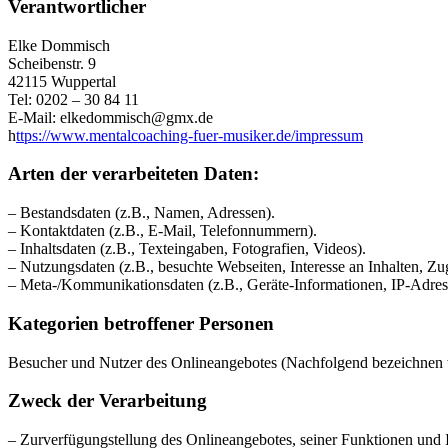
Verantwortlicher
Elke Dommisch
Scheibenstr. 9
42115 Wuppertal
Tel: 0202 – 30 84 11
E-Mail: elkedommisch@gmx.de
h
ttps://www.mentalcoaching-fuer-musiker.de/impressum
Arten der verarbeiteten Daten:
– Bestandsdaten (z.B., Namen, Adressen).
– Kontaktdaten (z.B., E-Mail, Telefonnummern).
– Inhaltsdaten (z.B., Texteingaben, Fotografien, Videos).
– Nutzungsdaten (z.B., besuchte Webseiten, Interesse an Inhalten, Zug
– Meta-/Kommunikationsdaten (z.B., Geräte-Informationen, IP-Adres
Kategorien betroffener Personen
Besucher und Nutzer des Onlineangebotes (Nachfolgend bezeichnen w
Zweck der Verarbeitung
– Zurverfügungstellung des Onlineangebotes, seiner Funktionen und I