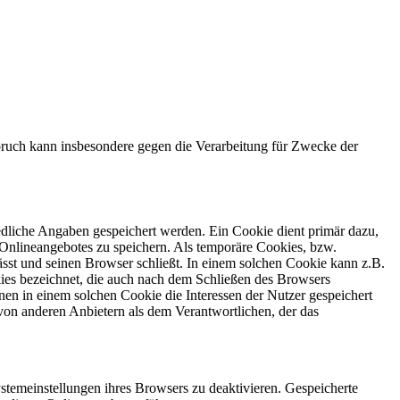
ruch kann insbesondere gegen die Verarbeitung für Zwecke der
edliche Angaben gespeichert werden. Ein Cookie dient primär dazu,
Onlineangebotes zu speichern. Als temporäre Cookies, bzw.
sst und seinen Browser schließt. In einem solchen Cookie kann z.B.
kies bezeichnet, die auch nach dem Schließen des Browsers
en in einem solchen Cookie die Interessen der Nutzer gespeichert
on anderen Anbietern als dem Verantwortlichen, der das
stemeinstellungen ihres Browsers zu deaktivieren. Gespeicherte