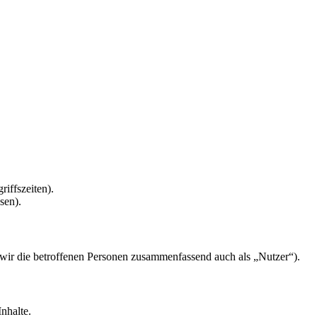
riffszeiten).
sen).
ir die betroffenen Personen zusammenfassend auch als „Nutzer“).
nhalte.